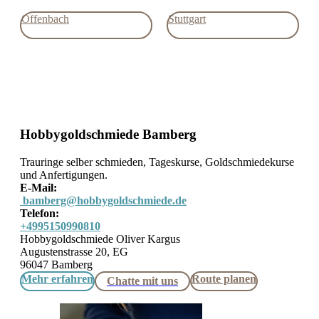
Offenbach
Stuttgart
Hobbygoldschmiede Bamberg
Trauringe selber schmieden, Tageskurse, Goldschmiedekurse
und Anfertigungen.
E-Mail:
bamberg@hobbygoldschmiede.de
Telefon:
+4995150990810
Hobbygoldschmiede Oliver Kargus
Augustenstrasse 20, EG
96047 Bamberg
Mehr erfahren
Route planen
Chatte mit uns