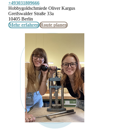
+493031809666
Hobbygoldschmiede Oliver Kargus
Greifswalder Straße 33a
10405 Berlin
Mehr erfahren
Route planen