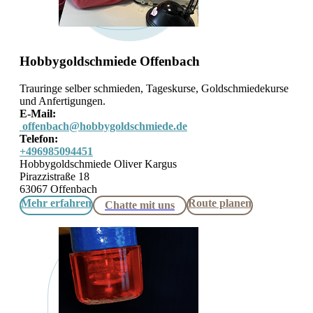
Hobbygoldschmiede Offenbach
Trauringe selber schmieden, Tageskurse, Goldschmiedekurse
und Anfertigungen.
E-Mail:
offenbach@hobbygoldschmiede.de
Telefon:
+496985094451
Hobbygoldschmiede Oliver Kargus
Pirazzistraße 18
63067 Offenbach
Mehr erfahren
Route planen
Chatte mit uns