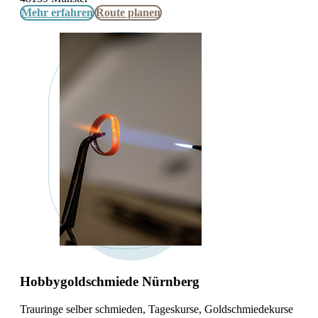
Mehr erfahren
Route planen
Hobbygoldschmiede Nürnberg
Trauringe selber schmieden, Tageskurse, Goldschmiedekurse