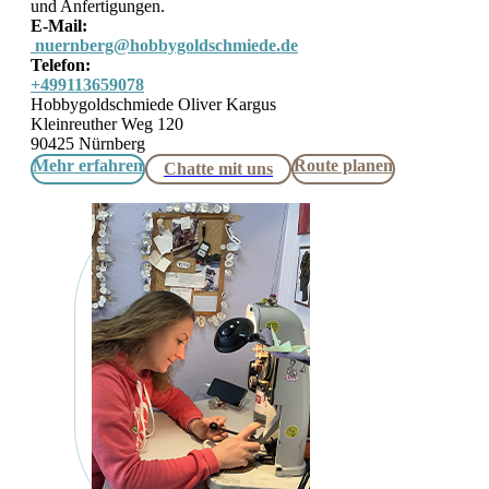
und Anfertigungen.
E-Mail:
nuernberg@hobbygoldschmiede.de
Telefon:
+499113659078
Hobbygoldschmiede Oliver Kargus
Kleinreuther Weg 120
90425 Nürnberg
Mehr erfahren
Route planen
Chatte mit uns