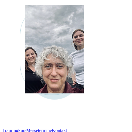
Trauringkurs
Messetermine
Kontakt