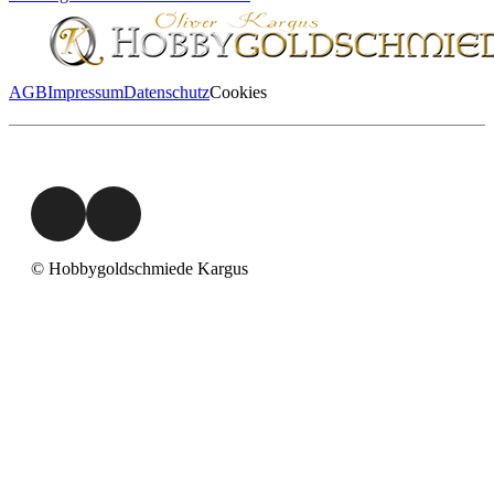
AGB
Impressum
Datenschutz
Cookies
© Hobbygoldschmiede Kargus