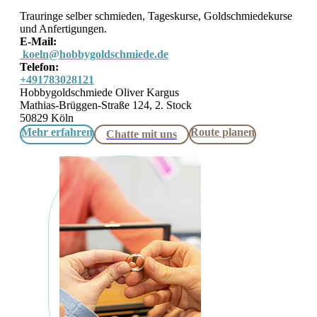
Trauringe selber schmieden, Tageskurse, Goldschmiedekurse
und Anfertigungen.
E-Mail:
koeln@hobbygoldschmiede.de
Telefon:
+491783028121
Hobbygoldschmiede Oliver Kargus
Mathias-Brüggen-Straße 124, 2. Stock
50829 Köln
Mehr erfahren
Route planen
Chatte mit uns