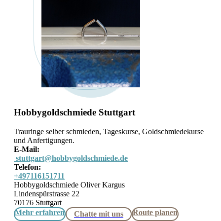
Hobbygoldschmiede Stuttgart
Trauringe selber schmieden, Tageskurse, Goldschmiedekurse
und Anfertigungen.
E-Mail:
stuttgart@hobbygoldschmiede.de
Telefon:
+497116151711
Hobbygoldschmiede Oliver Kargus
Lindenspürstrasse 22
70176 Stuttgart
Mehr erfahren
Route planen
Chatte mit uns