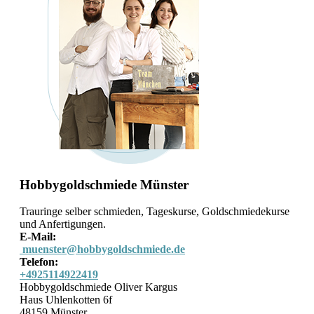
Hobbygoldschmiede Münster
Trauringe selber schmieden, Tageskurse, Goldschmiedekurse
und Anfertigungen.
E-Mail:
muenster@hobbygoldschmiede.de
Telefon:
+4925114922419
Hobbygoldschmiede Oliver Kargus
Haus Uhlenkotten 6f
48159 Münster