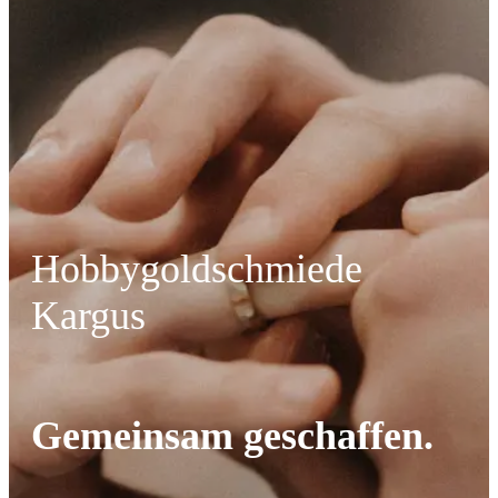
Hobbygoldschmiede
Kargus
Gemeinsam geschaffen.