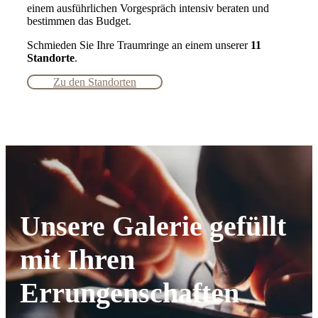
einem ausführlichen Vorgespräch intensiv beraten und
bestimmen das Budget.
Schmieden Sie Ihre Traumringe an einem unserer
11
Standorte
.
Zu den Standorten
Unsere Galerie gefüllt
mit Ihren
Errungenschaften